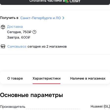
Оплатить частями в
Получить в
Санкт-Петербурге и ЛО
Доставка
Сегодня
,
750
₽
Завтра
,
600₽
Самовывоз
сегодня из 2 магазинов
О товаре
Характеристики
Наличие в магазинах
Основные параметры
Huawei (GL)
Производитель