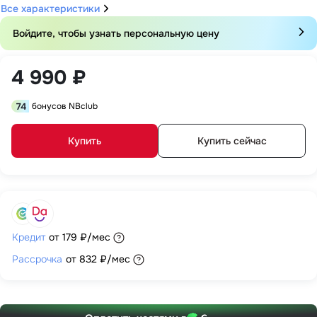
Все характеристики
Войдите, чтобы узнать персональную цену
4 990 ₽
74
бонусов NBclub
Купить
Купить сейчас
Кредит
от
179 ₽
/мес
Рассрочка
от
832 ₽
/мес