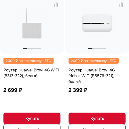
2000 ₽ по промокоду LETO
2000 ₽ по промокоду LETO
Роутер Huawei Brovi 4G WiFi
Роутер Huawei Brovi 4G
(B313-322), белый
Mobile WiFi (E5576-321),
белый
2 699 ₽
2 399 ₽
Купить
Купить