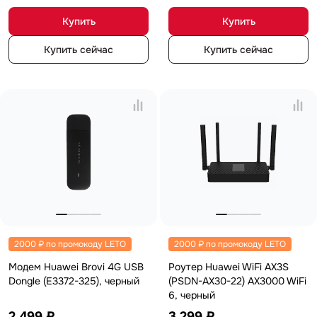
Купить
Купить
Купить сейчас
Купить сейчас
2000 ₽ по промокоду LETO
2000 ₽ по промокоду LETO
Модем Huawei Brovi 4G USB
Роутер Huawei WiFi AX3S
Dongle (E3372-325), черный
(PSDN-AX30-22) AX3000 WiFi
6, черный
2 499 ₽
3 299 ₽