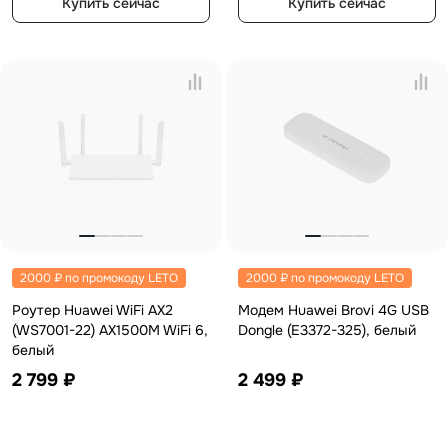
Купить сейчас
Купить сейчас
2000 ₽ по промокоду LETO
2000 ₽ по промокоду LETO
Роутер Huawei WiFi AX2
Модем Huawei Brovi 4G USB
(WS7001-22) AX1500M WiFi 6,
Dongle (E3372-325), белый
белый
2 799 ₽
2 499 ₽