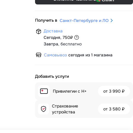
Получить в
Санкт-Петербурге и ЛО
Доставка
Сегодня
,
750
₽
Завтра
,
бесплатно
Самовывоз
сегодня из 1 магазина
Добавить услуги
Привилегии с H+
от
3 990 ₽
Страхование
от
3 580 ₽
устройства