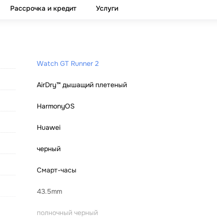
Рассрочка и кредит
Услуги
Watch GT Runner 2
AirDry™ дышащий плетеный
HarmonyOS
Huawei
черный
Смарт-часы
43.5mm
полночный черный