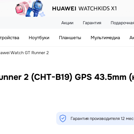
Акции
Гарантия
Подарочная
тройства
Ноутбуки
Планшеты
Мультимедиа
А
awei Watch GT Runner 2
nner 2 (CHT-B19) GPS 43.5mm (
Гарантия производителя 12 ме