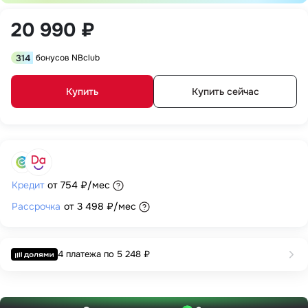
20 990 ₽
314
бонусов NBclub
Купить
Купить сейчас
Кредит
от
754 ₽
/мес
Рассрочка
от
3 498 ₽
/мес
4 платежа по
5 248 ₽