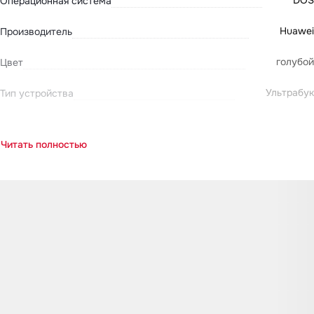
DOS
Операционная система
Huawei
Производитель
голубой
Цвет
Ультрабук
Тип устройства
Читать полностью