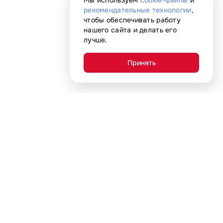
Мы используем
cookie-файлы
и
рекомендательные технологии
,
чтобы обеспечивать работу
нашего сайта и делать его
лучше.
Принять
AI-помощник
+7 (800) 707-06-91
Ежедневно с 10:00 до 22:00