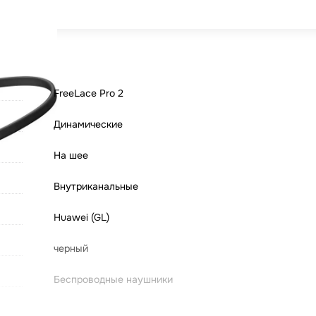
FreeLace Pro 2
Динамические
На шее
Внутриканальные
Huawei (GL)
черный
Беспроводные наушники