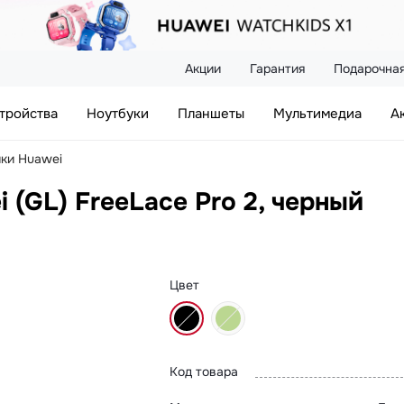
Акции
Гарантия
Подарочная
тройства
Ноутбуки
Планшеты
Мультимедиа
А
ки Huawei
(GL) FreeLace Pro 2, черный
Цвет
Код товара