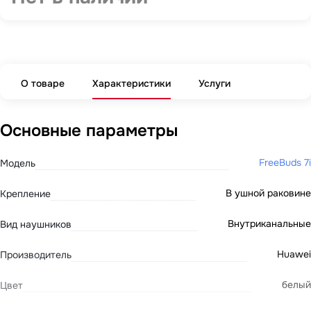
О товаре
Характеристики
Услуги
Основные параметры
FreeBuds 7i
Модель
В ушной раковине
Крепление
Внутриканальные
Вид наушников
Huawei
Производитель
белый
Цвет