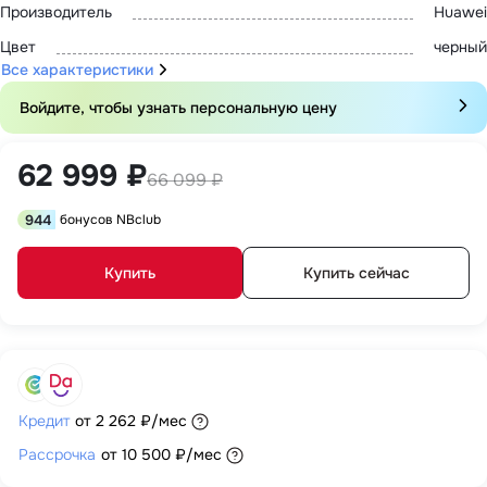
Производитель
Huawei
Цвет
черный
Все характеристики
Войдите, чтобы узнать персональную цену
62 999 ₽
66 099 ₽
944
бонусов NBclub
Купить
Купить сейчас
Кредит
от
2 262 ₽
/мес
Рассрочка
от
10 500 ₽
/мес