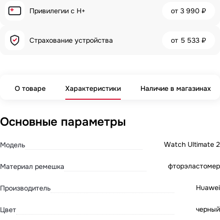
Привилегии с H+
от
3 990 ₽
Страхование устройства
от
5 533 ₽
О товаре
Характеристики
Наличие в магазинах
Основные параметры
Watch Ultimate 2
Модель
фторэластомер
Материал ремешка
Huawei
Производитель
черный
Цвет