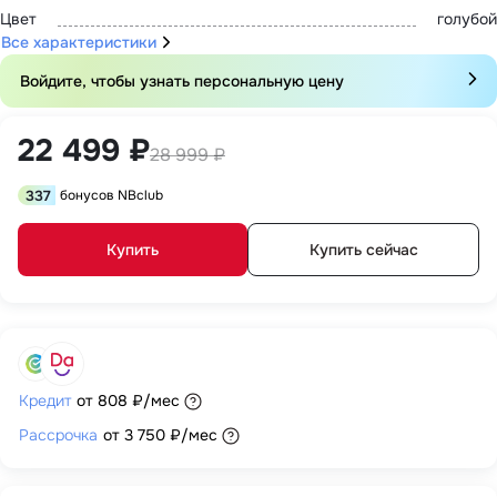
Цвет
голубой
Все характеристики
Войдите, чтобы узнать персональную цену
22 499 ₽
28 999 ₽
337
бонусов NBclub
Купить
Купить сейчас
Кредит
от
808 ₽
/мес
Рассрочка
от
3 750 ₽
/мес