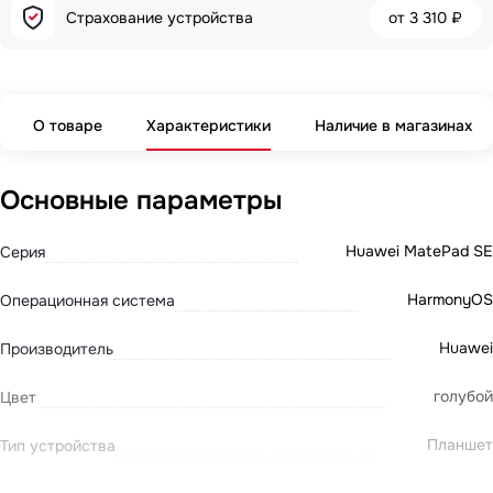
Страхование устройства
от
3 310 ₽
О товаре
Характеристики
Наличие в магазинах
Основные параметры
Huawei MatePad SE
Серия
HarmonyOS
Операционная система
Huawei
Производитель
голубой
Цвет
Планшет
Тип устройства