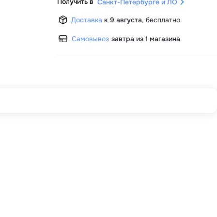
Получить в
Санкт-Петербурге и ЛО
Доставка
к 9 августа
,
бесплатно
Самовывоз
завтра из 1 магазина