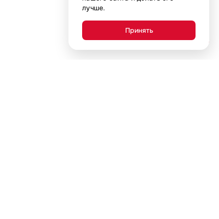
лучше.
Принять
AI-помощник
+7 (800) 707-06-91
Ежедневно с 10:00 до 22:00