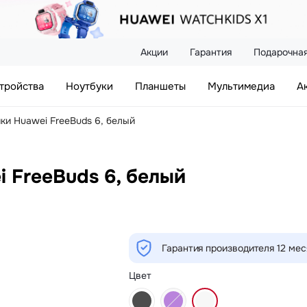
Акции
Гарантия
Подарочная
тройства
Ноутбуки
Планшеты
Мультимедиа
А
и Huawei FreeBuds 6, белый
 FreeBuds 6, белый
Гарантия производителя 12 ме
Цвет