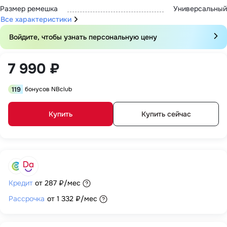
Размер ремешка
Универсальный
Все характеристики
Войдите, чтобы узнать персональную цену
7 990 ₽
119
бонусов NBclub
Купить
Купить сейчас
Кредит
от
287 ₽
/мес
Рассрочка
от
1 332 ₽
/мес