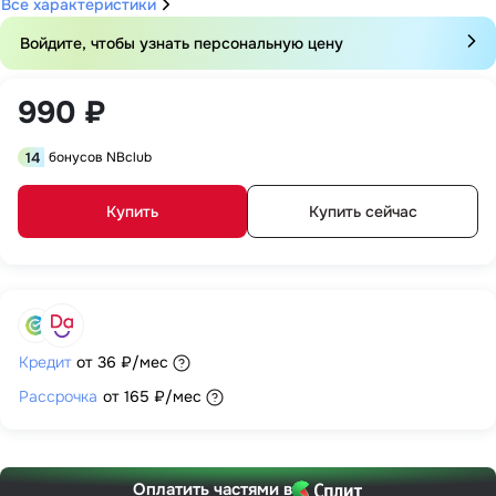
Все характеристики
Войдите, чтобы узнать персональную цену
990 ₽
14
бонусов NBclub
Купить
Купить сейчас
Кредит
от
36 ₽
/мес
Рассрочка
от
165 ₽
/мес
Оплатить частями в