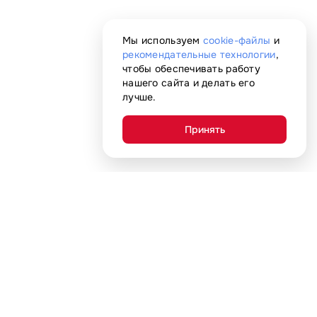
Мы используем
cookie-файлы
и
рекомендательные технологии
,
чтобы обеспечивать работу
нашего сайта и делать его
лучше.
Принять
Покупателям
Адреса магазинов
Акции
С нами удобно
Гарантия