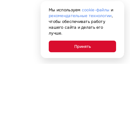
Мы используем
cookie-файлы
и
рекомендательные технологии
,
чтобы обеспечивать работу
нашего сайта и делать его
лучше.
Принять
AI-помощник
+7 (800) 707-06-91
Ежедневно с 10:00 до 22:00