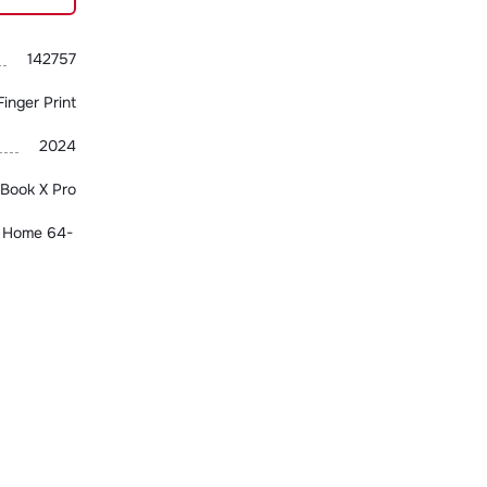
142757
Finger Print
2024
Book X Pro
 Home 64-