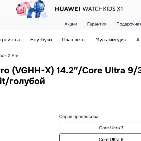
Акции
Гарантия
Подарочная
тройства
Ноутбуки
Планшеты
Мультимедиа
А
ok X Pro
o (VGHH-X) 14.2″/Core Ultra 9/
it/голубой
Серия процессора
:
Core Ultra 7
Core Ultra 9