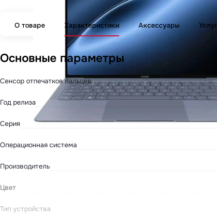
О товаре
Характеристики
Аксессуары
Услу
Основные параметры
Сенсор отпечатков пальцев
Год релиза
Серия
Операционная система
Производитель
Цвет
Тип устройства