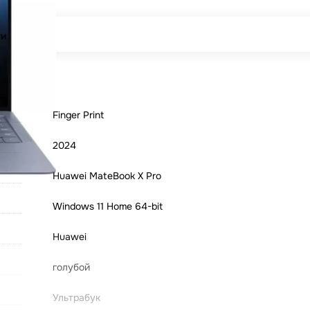
ги
Finger Print
2024
Huawei MateBook X Pro
Windows 11 Home 64-bit
Huawei
голубой
Ультрабук