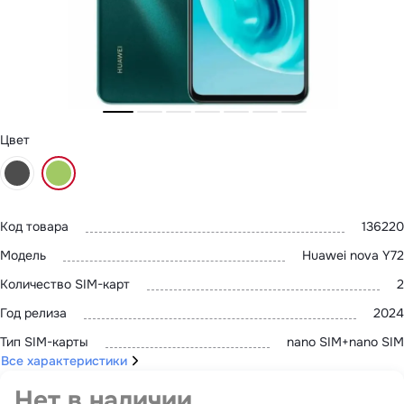
MatePad 12
с нами
MatePad Mini
Мультимедиа
Наушники
Адреса
Мониторы
магазинов
Аксессуары
Чехлы
Стилусы
Сетевое оборудование
Цвет
Кабели и адаптеры
Защитные пленки
Зарядные устройства
Сумки и рюкзаки
Клавиатуры и мыши
Код товара
136220
Ремешки
Умные очки
Модель
Huawei nova Y72
Красота и здоровье
Поисковые трекеры
Количество SIM-карт
2
Роутеры
Год релиза
2024
Тип SIM-карты
nano SIM+nano SIM
Все характеристики
Нет в наличии