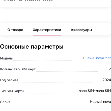
О товаре
Характеристики
Аксессуары
Основные параметры
Huawei nova Y72
Модель
2
Количество SIM-карт
2024
Год релиза
nano SIM+nano SIM
Тип SIM-карты
Huawei nova
Серия