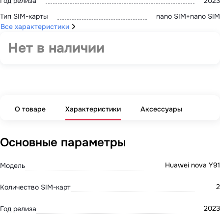
Год релиза
2023
Тип SIM-карты
nano SIM+nano SIM
Все характеристики
Нет в наличии
О товаре
Характеристики
Аксессуары
Основные параметры
Huawei nova Y91
Модель
2
Количество SIM-карт
2023
Год релиза