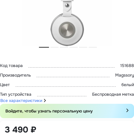
MatePad 12
с нами
MatePad Mini
Мультимедиа
Наушники
Адреса
Мониторы
магазинов
Аксессуары
Чехлы
Стилусы
Сетевое оборудование
Кабели и адаптеры
Защитные пленки
Зарядные устройства
Код товара
151688
Сумки и рюкзаки
Клавиатуры и мыши
Производитель
Magssory
Ремешки
Умные очки
Цвет
белый
Красота и здоровье
Поисковые трекеры
Тип устройства
Беспроводная метка
Роутеры
Все характеристики
Войдите, чтобы узнать персональную цену
3 490 ₽