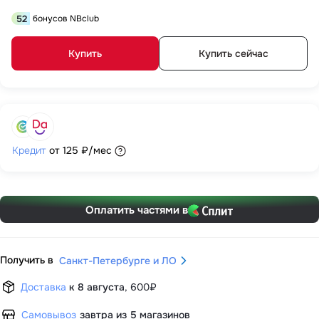
52
бонусов NBclub
Купить
Купить сейчас
Кредит
от
125 ₽
/мес
Оплатить частями в
Получить в
Санкт-Петербурге и ЛО
Доставка
к 8 августа
,
600₽
Самовывоз
завтра из 5 магазинов