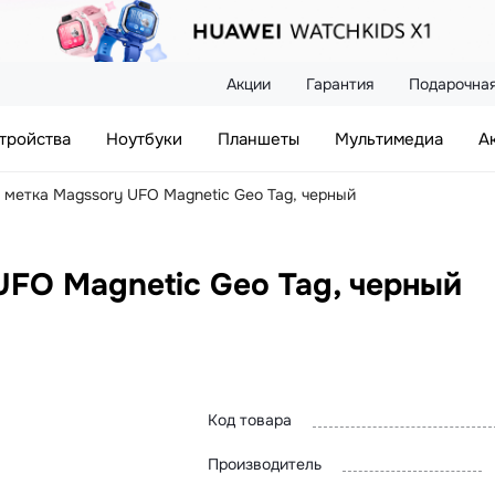
Акции
Гарантия
Подарочная
тройства
Ноутбуки
Планшеты
Мультимедиа
А
 метка Magssory UFO Magnetic Geo Tag, черный
UFO Magnetic Geo Tag, черный
Код товара
Производитель