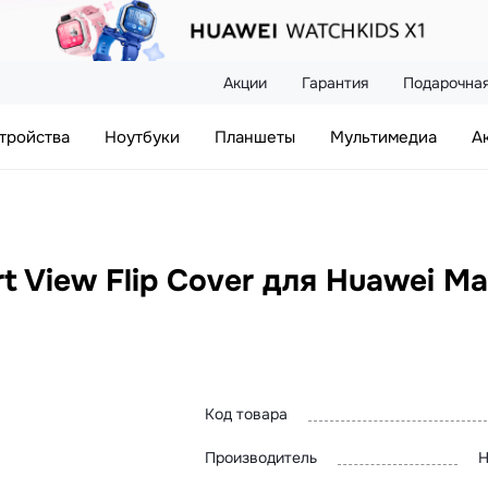
Акции
Гарантия
Подарочная
тройства
Ноутбуки
Планшеты
Мультимедиа
А
 View Flip Cover для Huawei Ma
Код товара
Производитель
H