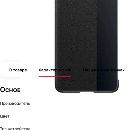
О товаре
Характеристики
Наличие в магазинах
Основные параметры
Производитель
Цвет
Тип устройства