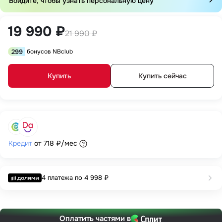
Войдите, чтобы узнать персональную цену
19 990 ₽
21 990 ₽
299
бонусов NBclub
Купить
Купить сейчас
Кредит
от
718 ₽
/мес
4 платежа по
4 998 ₽
Оплатить частями в