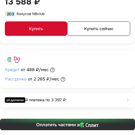
13 588 ₽
203
бонусов NBclub
Купить
Купить сейчас
Кредит
от
488 ₽
/мес
Рассрочка
от
2 265 ₽
/мес
4 платежа по
3 397 ₽
Оплатить частями в