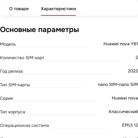
О товаре
Характеристики
Основные параметры
Huawei nova Y61
Модель
2
Количество SIM-карт
2022
Год релиза
nano SIM+nano SIM
Тип SIM-карты
Huawei nova
Серия
Классический
Тип корпуса
EMUI 12
Операционная система