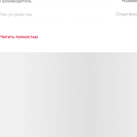
Huawei
Производитель
Смартфон
Тип устройства
Читать полностью