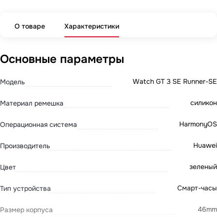
О товаре
Характеристики
Основные параметры
Watch GT 3 SE Runner-SE
Модель
силикон
Материал ремешка
HarmonyOS
Операционная система
Huawei
Производитель
зеленый
Цвет
Смарт-часы
Тип устройства
46mm
Размер корпуса