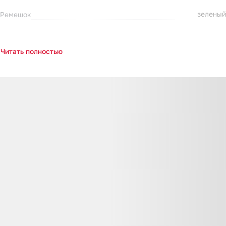
зеленый
Ремешок
Читать полностью