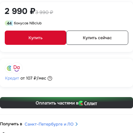
2 990 ₽
3 990 ₽
44
бонусов NBclub
Купить
Купить сейчас
Кредит
от
107 ₽
/мес
Оплатить частями в
Получить в
Санкт-Петербурге и ЛО